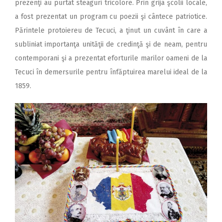
prezenţi au purtat steaguri tricolore. Prin grija şcolii locale,
a fost prezentat un program cu poezii şi cântece patriotice.
Părintele protoiereu de Tecuci, a ţinut un cuvânt în care a
subliniat importanţa unităţii de credinţă şi de neam, pentru
contemporani şi a prezentat eforturile marilor oameni de la
Tecuci în demersurile pentru înfăptuirea marelui ideal de la
1859.