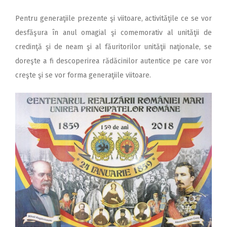
Pentru generaţiile prezente şi viitoare, activităţile ce se vor
desfăşura în anul omagial şi comemorativ al unităţii de
credinţă şi de neam şi al făuritorilor unităţii naţionale, se
doreşte a fi descoperirea rădăcinilor autentice pe care vor
creşte şi se vor forma generaţiile viitoare.