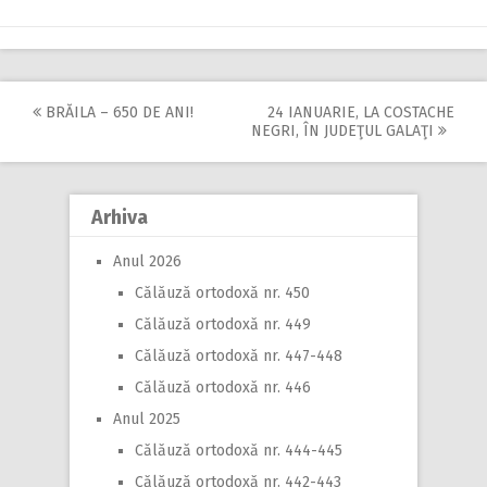
BRĂILA – 650 DE ANI!
24 IANUARIE, LA COSTACHE
Post
NEGRI, ÎN JUDEŢUL GALAŢI
navigation
Arhiva
Anul 2026
Călăuză ortodoxă nr. 450
Călăuză ortodoxă nr. 449
Călăuză ortodoxă nr. 447-448
Călăuză ortodoxă nr. 446
Anul 2025
Călăuză ortodoxă nr. 444-445
Călăuză ortodoxă nr. 442-443