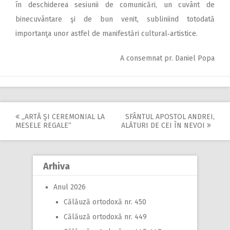
în deschiderea sesiunii de comunicări, un cuvânt de
binecuvântare şi de bun venit, subliniind totodată
importanţa unor astfel de manifestări cultural‑artistice.
A consemnat pr. Daniel Popa
„ARTĂ ŞI CEREMONIAL LA
SFÂNTUL APOSTOL ANDREI,
Post
MESELE REGALE“
ALĂTURI DE CEI ÎN NEVOI
navigation
Arhiva
Anul 2026
Călăuză ortodoxă nr. 450
Călăuză ortodoxă nr. 449