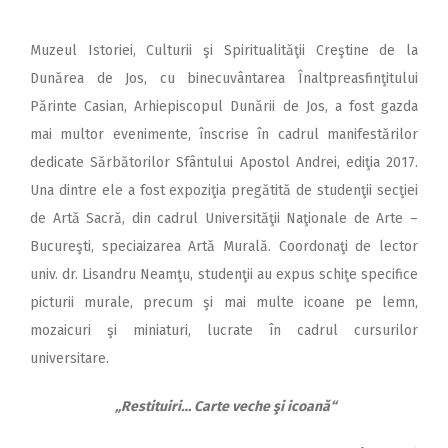
Muzeul Istoriei, Culturii şi Spiritualităţii Creştine de la
Dunărea de Jos, cu binecuvântarea Înaltpreasfinţitului
Părinte Casian, Arhiepiscopul Dunării de Jos, a fost gazda
mai multor evenimente, înscrise în cadrul manifestărilor
dedicate Sărbătorilor Sfântului Apostol Andrei, ediţia 2017.
Una dintre ele a fost expoziţia pregătită de studenţii secţiei
de Artă Sacră, din cadrul Universităţii Naţionale de Arte –
Bucureşti, speciaizarea Artă Murală. Coordonaţi de lector
univ. dr. Lisandru Neamţu, studenţii au expus schiţe specifice
picturii murale, precum şi mai multe icoane pe lemn,
mozaicuri şi miniaturi, lucrate în cadrul cursurilor
universitare.
„Restituiri… Carte veche şi icoană“