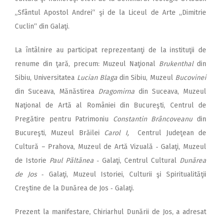
„Sfântul Apostol Andrei“ şi de la Liceul de Arte „Dimitrie
Cuclin“ din Galaţi.
La întâlnire au participat reprezentanţi de la instituţii de
renume din ţară, precum: Muzeul Naţional
Brukenthal
din
Sibiu, Universitatea
Lucian Blaga
din Sibiu, Muzeul
Bucovinei
din Suceava, Mănăstirea
Dragomirna
din Suceava, Muzeul
Naţional de Artă al României din Bucureşti, Centrul de
Pregătire pentru Patrimoniu
Constantin Brâncoveanu
din
Bucureşti, Muzeul Brăilei
Carol I,
Centrul Judeţean de
Cultură – Prahova, Muzeul de Artă Vizuală ‑ Galaţi, Muzeul
de Istorie
Paul Păltănea
‑ Galaţi, Centrul Cultural
Dunărea
de Jos
‑ Galaţi, Muzeul Istoriei, Culturii şi Spiritualităţii
Creştine de la Dunărea de Jos ‑ Galaţi.
Prezent la manifestare, Chiriarhul Dunării de Jos, a adresat