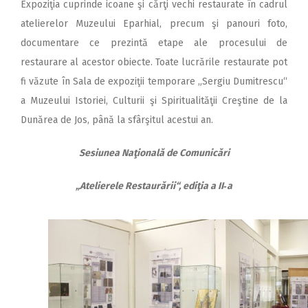
Expoziţia cuprinde icoane şi cărţi vechi restaurate în cadrul
atelierelor Muzeului Eparhial, precum şi panouri foto,
documentare ce prezintă etape ale procesului de
restaurare al acestor obiecte. Toate lucrările restaurate pot
fi văzute în Sala de expoziţii temporare „Sergiu Dumitrescu“
a Muzeului Istoriei, Culturii şi Spiritualităţii Creştine de la
Dunărea de Jos, până la sfârşitul acestui an.
Sesiunea Naţională de Comunicări
„Atelierele Restaurării“, ediţia a II‑a