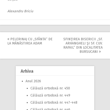
Alexandru Briciu
PELERINAJ CU ,,SFÂNTA” DE
SFINŢIREA BISERICII ,,SF.
Post
LA MĂNĂSTIREA ADAM
ARHANGHELI ŞI SF. CUV.
RAFAIL” DIN LOCALITATEA
navigation
BURSUCANI
Arhiva
Anul 2026
Călăuză ortodoxă nr. 450
Călăuză ortodoxă nr. 449
Călăuză ortodoxă nr. 447-448
Călăuză ortodoxă nr. 446