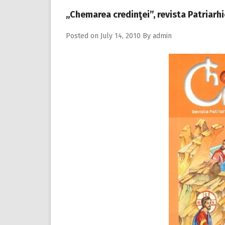
,,Chemarea credinţei”, revista Patriarh
Posted on
July 14, 2010
By
admin