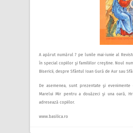
A apărut numărul 7 pe lunile mai-iunie al Revist
în special copiilor şi familiilor creştine. Noul 
Bisericii, despre Sfântul Ioan Gură de Aur sau Sf
De asemenea, sunt prezentate şi evenimente d
Marelui Mir pentru a douăzeci şi una oară, Hra
adresează copiilor.
www.basilica.ro