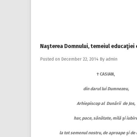
Naşterea Domnului, temeiul educaţiei cr
Posted on
December 22, 2014
By
admin
† CASIAN,
din darul lui Dumnezeu,
Arhiepiscop al Dunării de Jos,
har, pace, sănătate, milă şi iubir
la tot semenul nostru, de aproape şi de 