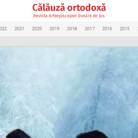
Călăuză ortodoxă
Revista Arhiepiscopiei Dunării de Jos
022
2021
2020
2019
2018
2017
2016
2015