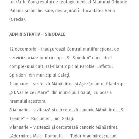
lucrările Congresului de teologie dedicat Sfântului Grigorie
Palama şi familiei sale, desfăşurat în localitatea Veria
(Grecia).
ADMINISTRATIV – SINODALE
12 decembrie – inaugurează Centrul multifuncţional de
servicii sociale pentru copii ,,Sf. Spiridon” din cadrul
complexului cultural-filantropic al Parohiei ,,Sfântul
Spiridon” din municipiul Galaţi.
1 ianuarie – vizitează Mănăstirea şi Aşezământul filantropic
„Sf. Vasile cel Mare” din municipiul Galaţi, cu ocazia
hramului acestora.
8 ianuarie – vizitează şi cercetează canonic Mănăstirea ,,Sf.
Treime” – Buciumeni, jud. Galaţi.
9 ianuarie – vizitează şi cercetează canonic Mănăstirea
,,Adormirea Maicii Domnului” – Tudor Vladimirescu, jud.