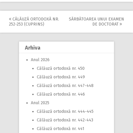
CĂLĂUZĂ ORTODOXĂ NR.
SĂRBĂTOAREA UNUI EXAMEN
Post
252-253 (CUPRINS)
DE DOCTORAT
navigation
Arhiva
Anul 2026
Călăuză ortodoxă nr. 450
Călăuză ortodoxă nr. 449
Călăuză ortodoxă nr. 447-448
Călăuză ortodoxă nr. 446
Anul 2025
Călăuză ortodoxă nr. 444-445
Călăuză ortodoxă nr. 442-443
Călăuză ortodoxă nr. 441