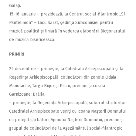
Galaţi.
15-16 ianuarie – prezidează, la Centrul social-filantropic ,,Sf.
Pantelimon“ – Lacu Sărat, şedinţa Subcomisiei pentru
muzică psaltică şi liniară în vederea elaborării Dicţionarului
de muzică bisericească.
PRIMIRI
24 decembrie – primeşte, la Catedrala Arhiepiscopală şi la
Reşedinţa Arhiepiscopală, colindătorii din zonele Odaia
Manolache, Târgu Bujor şi Piscu, precum şi corala
Garnizoanei Brăila.
– primeşte, la Reşedinţa Arhiepiscopală, soborul slujitorilor
Catedralei Arhiepiscopale veniţi cu icoana Naşterii Domnului,
cu prilejul sărbătorii Ajunului Naşterii Domnului, precum şi
grupul de colindători de la Aşezământul social-filantropic