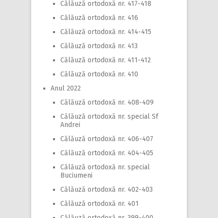
Călăuză ortodoxă nr. 417-418
Călăuză ortodoxă nr. 416
Călăuză ortodoxă nr. 414-415
Călăuză ortodoxă nr. 413
Călăuză ortodoxă nr. 411-412
Călăuză ortodoxă nr. 410
Anul 2022
Călăuză ortodoxă nr. 408-409
Călăuză ortodoxă nr. special Sf
Andrei
Călăuză ortodoxă nr. 406-407
Călăuză ortodoxă nr. 404-405
Călăuză ortodoxă nr. special
Buciumeni
Călăuză ortodoxă nr. 402-403
Călăuză ortodoxă nr. 401
Călăuză ortodoxă nr. 399-400