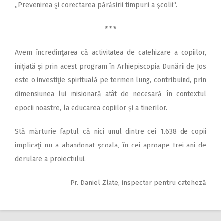
„Prevenirea şi corectarea părăsirii timpurii a şcolii“.
* * *
Avem încredinţarea că activitatea de catehizare a copiilor,
iniţiată şi prin acest program în Arhiepiscopia Dunării de Jos
este o investiţie spirituală pe termen lung, contribuind, prin
dimensiunea lui misionară atât de necesară în contextul
epocii noastre, la educarea copiilor şi a tinerilor.
Stă mărturie faptul că nici unul dintre cei 1.638 de copii
implicaţi nu a abandonat şcoala, în cei aproape trei ani de
derulare a proiectului.
Pr. Daniel Zlate, inspector pentru cateheză