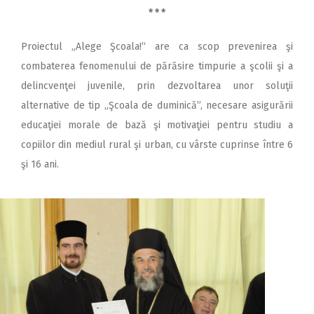
* * *
Proiectul „Alege Şcoala!“ are ca scop prevenirea şi
combaterea fenomenului de părăsire timpurie a şcolii şi a
delincvenţei juvenile, prin dezvoltarea unor soluţii
alternative de tip „Şcoala de duminică”, necesare asigurării
educaţiei morale de bază şi motivaţiei pentru studiu a
copiilor din mediul rural şi urban, cu vârste cuprinse între 6
şi 16 ani.