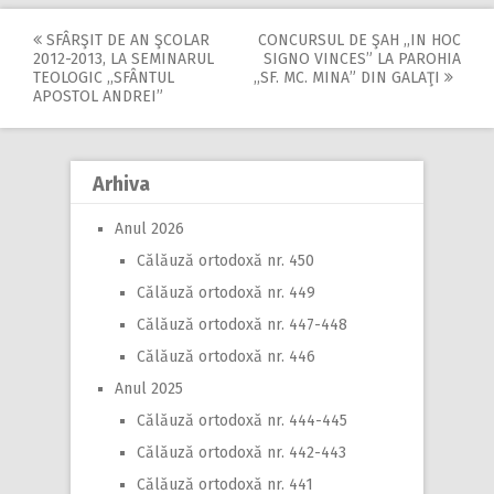
SFÂRŞIT DE AN ŞCOLAR
CONCURSUL DE ŞAH ,,IN HOC
Post
2012-2013, LA SEMINARUL
SIGNO VINCES” LA PAROHIA
TEOLOGIC ,,SFÂNTUL
,,SF. MC. MINA” DIN GALAŢI
navigation
APOSTOL ANDREI”
Arhiva
Anul 2026
Călăuză ortodoxă nr. 450
Călăuză ortodoxă nr. 449
Călăuză ortodoxă nr. 447-448
Călăuză ortodoxă nr. 446
Anul 2025
Călăuză ortodoxă nr. 444-445
Călăuză ortodoxă nr. 442-443
Călăuză ortodoxă nr. 441