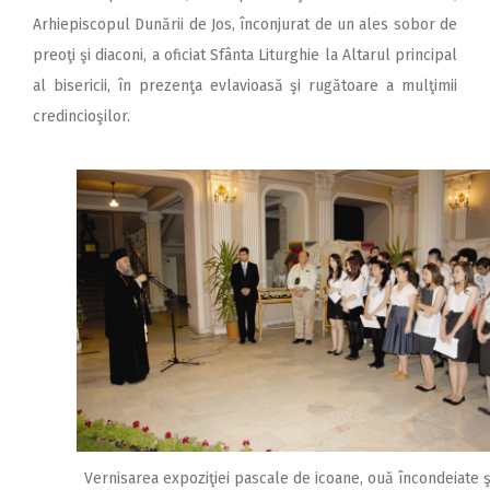
Arhiepiscopul Dunării de Jos, înconjurat de un ales sobor de
preoţi şi diaconi, a oficiat Sfânta Liturghie la Altarul principal
al bisericii, în prezenţa evlavioasă şi rugătoare a mulţimii
credincioşilor.
Vernisarea expoziţiei pascale de icoane, ouă încondeiate ş