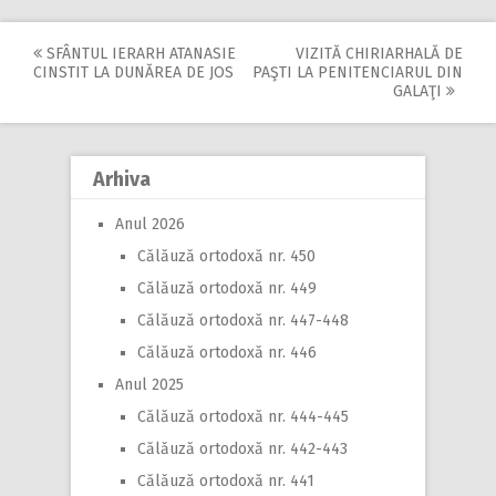
SFÂNTUL IERARH ATANASIE
VIZITĂ CHIRIARHALĂ DE
Post
CINSTIT LA DUNĂREA DE JOS
PAŞTI LA PENITENCIARUL DIN
GALAŢI
navigation
Arhiva
Anul 2026
Călăuză ortodoxă nr. 450
Călăuză ortodoxă nr. 449
Călăuză ortodoxă nr. 447-448
Călăuză ortodoxă nr. 446
Anul 2025
Călăuză ortodoxă nr. 444-445
Călăuză ortodoxă nr. 442-443
Călăuză ortodoxă nr. 441