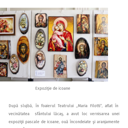
Expoziţie de icoane
După slujbă, în foaierul Teatrului „Maria Filotti“, aflat în
vecinătatea sfântului lăcaş, a avut loc vernisarea unei
expoziţii pascale de icoane, ouă încondeiate şi aranjamente