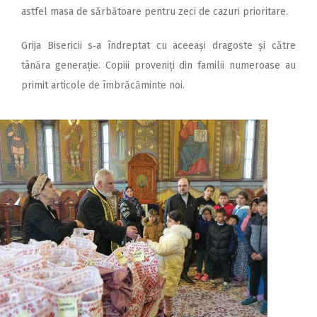
astfel masa de sărbătoare pentru zeci de cazuri prioritare.
Grija Bisericii s‑a îndreptat cu aceeași dragoste și către
tânăra generație. Copiii proveniți din familii numeroase au
primit articole de îmbrăcăminte noi.