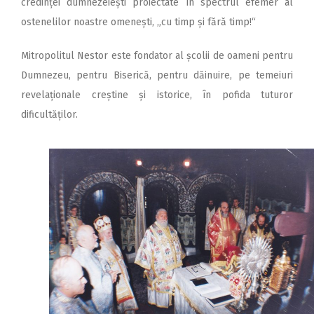
credinței dumnezeiești proiectate în spectrul efemer al
ostenelilor noastre omenești, „cu timp și fără timp!“
Mitropolitul Nestor este fondator al școlii de oameni pentru
Dumnezeu, pentru Biserică, pentru dăinuire, pe temeiuri
revelaționale creștine și istorice, în pofida tuturor
dificultăților.