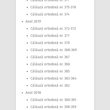
Călăuză ortodoxă nr. 377
Călăuză ortodoxă nr. 375-376
Călăuză ortodoxă nr. 374
Anul 2019
Călăuză ortodoxă nr. 372-373
Călăuză ortodoxă nr. 371
Călăuză ortodoxă nr. 370
Călăuză ortodoxă nr. 368-369
Călăuză ortodoxă nr. 367
Călăuză ortodoxă nr. 366
Călăuză ortodoxă nr. 365
Călăuză ortodoxă nr. 363-364
Călăuză ortodoxă nr. 362
Anul 2018
Călăuză ortodoxă nr. 360-361
Călăuză ortodoxă nr. 358-359