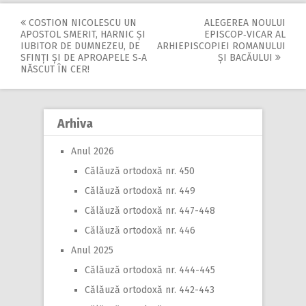
COSTION NICOLESCU UN
ALEGEREA NOULUI
Post
APOSTOL SMERIT, HARNIC ȘI
EPISCOP‑VICAR AL
IUBITOR DE DUMNEZEU, DE
ARHIEPISCOPIEI ROMANULUI
navigation
SFINȚI ȘI DE APROAPELE S‑A
ȘI BACĂULUI
NĂSCUT ÎN CER!
Arhiva
Anul 2026
Călăuză ortodoxă nr. 450
Călăuză ortodoxă nr. 449
Călăuză ortodoxă nr. 447-448
Călăuză ortodoxă nr. 446
Anul 2025
Călăuză ortodoxă nr. 444-445
Călăuză ortodoxă nr. 442-443