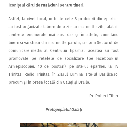
iconițe și cărți de rugăciuni pentru tineri
.
Astfel, la nivel local, în toate cele 8 protoierii din eparhie,
au fost organizate tabere de o zi sau mai multe zile, atât în
centrele enumerate mai sus, dar și în altele, cumulând
tinerii și vârstnicii din mai multe parohii, iar prin Sectorul de
comunicare‑media al Centrului Eparhial, acestea au fost
promovate pe rețelele de socializare (pe Facebook‑ul
Arhiepiscopiei: 40 de postări), pe site‑ul eparhiei, la TV
Trinitas, Radio Trinitas, în Ziarul Lumina, site‑ul Basilica.ro,
precum și în presa locală din Galați și Brăila.
Pr. Robert Tiber
Protopopiatul Galați