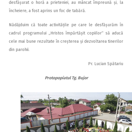
desfășurat o horă a prieteniei, au mâncat împreună și, la
încheiere, a fost aprins un foc de tabără.
Nădăjduim că toate activitățile pe care le desfășurăm în
cadrul programului „Hristos împărtășit copiilor“ să aducă
cele mai bune rezultate în creșterea și dezvoltarea tinerilor
din parohii.
Pr. Lucian Spătariu
Protopopiatul Tg. Bujor