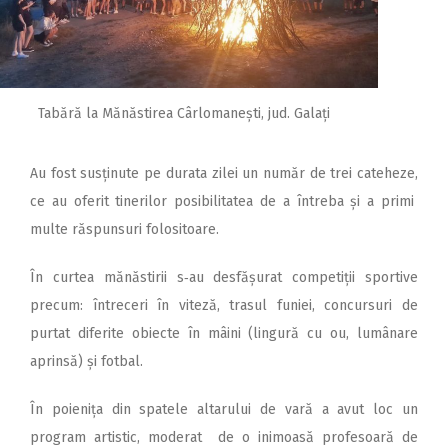
Tabără la Mănăstirea Cârlomanești, jud. Galați
Au fost susținute pe durata zilei un număr de trei cateheze,
ce au oferit tinerilor posibilitatea de a întreba și a primi
multe răspunsuri folositoare.
În curtea mănăstirii s‑au desfășurat competiții sportive
precum: întreceri în viteză, trasul funiei, concursuri de
purtat diferite obiecte în mâini (lingură cu ou, lumânare
aprinsă) și fotbal.
În poienița din spatele altarului de vară a avut loc un
program artistic, moderat de o inimoasă profesoară de