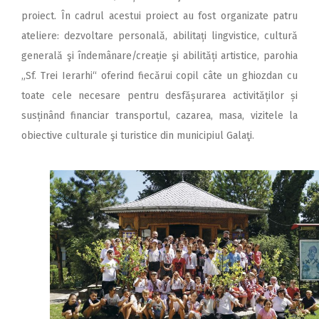
proiect. În cadrul acestui proiect au fost organizate patru
ateliere: dezvoltare personală, abilitați lingvistice, cultură
generală şi îndemânare/creație şi abilități artistice, parohia
„Sf. Trei Ierarhi“ oferind fiecărui copil câte un ghiozdan cu
toate cele necesare pentru desfășurarea activităților și
susținând financiar transportul, cazarea, masa, vizitele la
obiective culturale şi turistice din municipiul Galaţi.