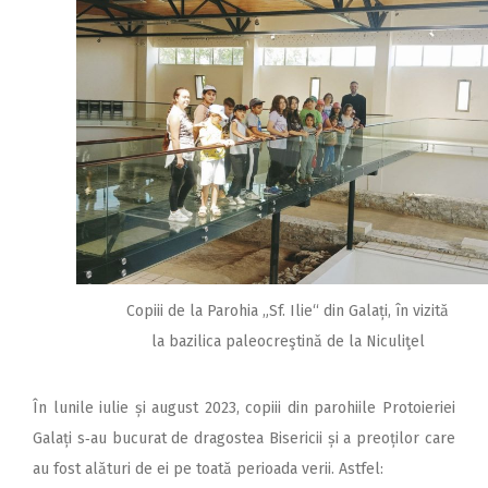
Copiii de la Parohia „Sf. Ilie“ din Galați, în vizită
la bazilica paleocreştină de la Niculiţel
În lunile iulie și august 2023, copiii din parohiile Protoieriei
Galați s‑au bucurat de dragostea Bisericii și a preoților care
au fost alături de ei pe toată perioada verii. Astfel: