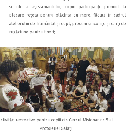
sociale a așezământului, copiii participanți primind la
plecare rețeta pentru plăcinta cu mere, făcută în cadrul
atelierului de frământat și copt, precum și iconițe și cărți de
rugăciune pentru tineri;
ctivități recreative pentru copiii din Cercul Misionar nr. 5 al
Protoieriei Galați