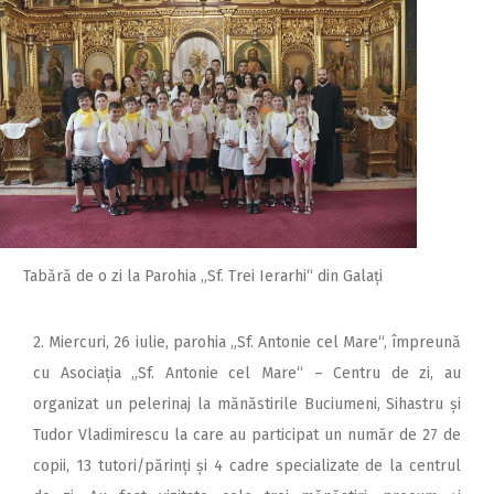
Tabără de o zi la Parohia „Sf. Trei Ierarhi“ din Galați
2. Miercuri, 26 iulie, parohia „Sf. Antonie cel Mare“, împreună
cu Asociația „Sf. Antonie cel Mare“ – Centru de zi, au
organizat un pelerinaj la mănăstirile Buciumeni, Sihastru și
Tudor Vladimirescu la care au participat un număr de 27 de
copii, 13 tutori/părinți și 4 cadre specializate de la centrul