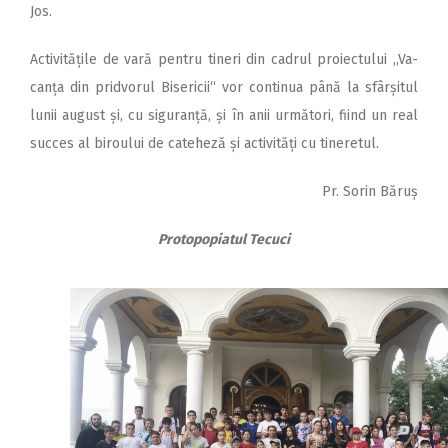
Jos.
Activitățile de vară pentru tineri din cadrul proiectului ,,Va­
canța din pridvorul Bisericii“ vor continua până la sfârșitul
lunii august și, cu siguranță, și în anii următori, fiind un real
succes al biroului de cateheză și activități cu tineretul.
Pr. Sorin Băruș
Protopopiatul Tecuci