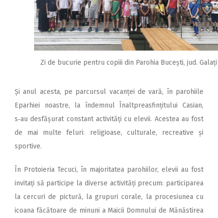
Zi de bucurie pentru copiii din Parohia Bucești, jud. Galați
Și anul acesta, pe parcursul vacanței de vară, în parohiile
Eparhiei noastre, la îndemnul Înaltpreasfințitului Casian,
s‑au desfășurat constant activități cu elevii. Acestea au fost
de mai multe feluri: religioase, culturale, recreative și
sportive.
În Protoieria Tecuci, în majoritatea parohiilor, elevii au fost
invitați să participe la diverse activități precum: participarea
la cercuri de pictură, la grupuri corale, la procesiunea cu
icoana făcătoare de minuni a Maicii Domnului de Mănăstirea