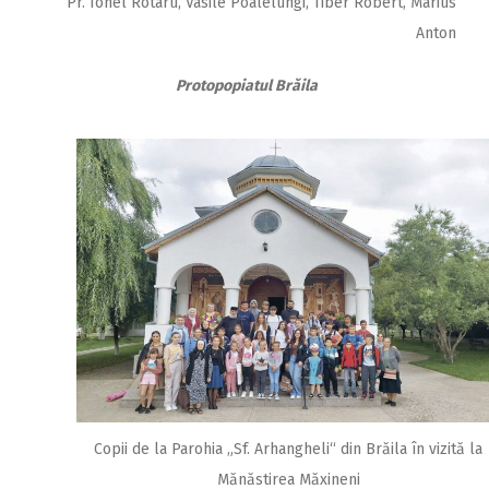
Pr. Ionel Rotaru, Vasile Poalelungi, Tiber Robert, Marius
Anton
Protopopiatul Brăila
Copii de la Parohia „Sf. Arhangheli“ din Brăila în vizită la
Mănăstirea Măxineni