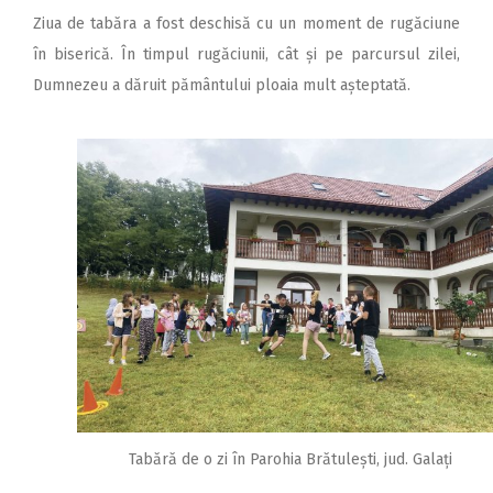
Ziua de tabăra a fost deschisă cu un moment de rugăciune
în biserică. În timpul rugăciunii, cât și pe parcursul zilei,
Dumnezeu a dăruit pământului ploaia mult așteptată.
Tabără de o zi în Parohia Brătulești, jud. Galați