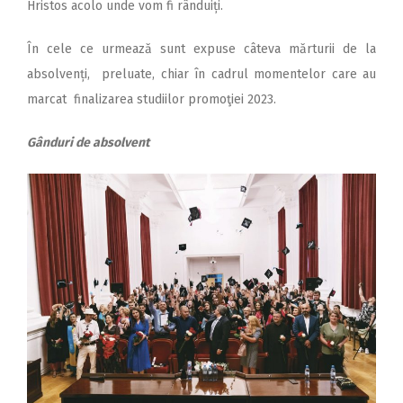
Hristos acolo unde vom fi rânduiți.
În cele ce urmează sunt expuse câteva mărturii de la
absolvenți, preluate, chiar în cadrul momentelor care au
marcat finalizarea studiilor promoţiei 2023.
Gânduri de absolvent