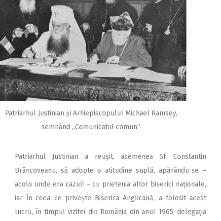
Patriarhul Justinian și Arhiepiscopulul Michael Ramsey,
semnând „Comunicatul comun“
Patriarhul Justinian a reușit, asemenea Sf. Constantin
Brâncoveanu, să adopte o atitudine suplă, apărându‑se –
acolo unde era cazul! – cu prietenia altor biserici naționale,
iar în ceea ce privește Biserica Anglicană, a folosit acest
lucru, în timpul vizitei din România din anul 1965, delegația