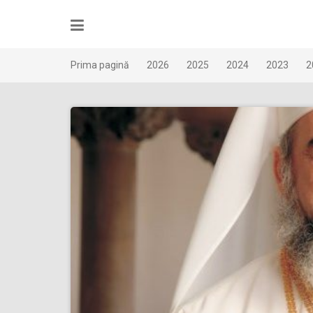
Skip
to
content
Prima pagină
2026
2025
2024
2023
2