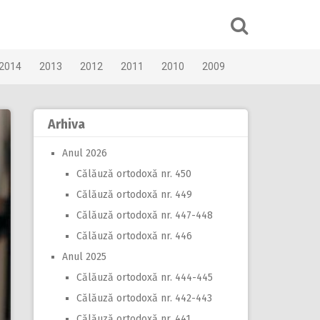
2014
2013
2012
2011
2010
2009
Arhiva
Anul 2026
Călăuză ortodoxă nr. 450
Călăuză ortodoxă nr. 449
Călăuză ortodoxă nr. 447-448
Călăuză ortodoxă nr. 446
Anul 2025
Călăuză ortodoxă nr. 444-445
Călăuză ortodoxă nr. 442-443
Călăuză ortodoxă nr. 441