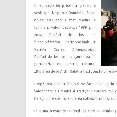
binecuvântarea preotului, pentru a
vesti apoi Naşterea Domnului. Acest
obicei străvechi a fost readus la
lumină şi valorificat după 1989 şi în
zona Dunării de Jos, cu
binecuvântarea Înaltpreasfinţitului
Părinte Casian, Arhiepiscopul
Dunării de Jos, prin organizarea, în
parteneriat cu Centrul Cultural
„Dunărea de Jos” din Galaţi a tradiţionalului Festiv
Pregătirea acestui festival se face anual, prin 
Valorificare a Creaţiei şi Tradiţiei Populare din
Galaţi, unde are loc audierea colindătorilor şi a ur
În urma acestei preselecţii, la care se urmăreşte