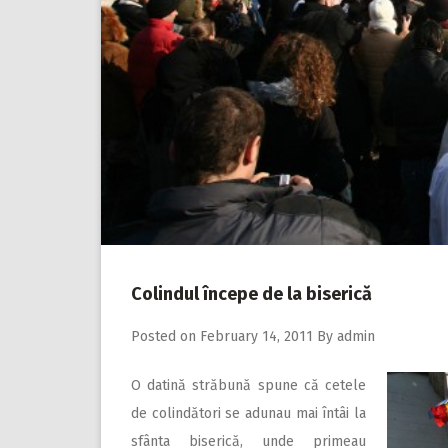
Colindul începe de la biserică
Posted on
February 14, 2011
By
admin
O datină străbună spune că cetele
de colindători se adunau mai întâi la
sfânta biserică, unde primeau