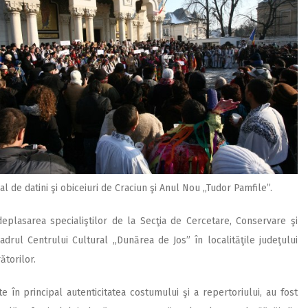
al de datini şi obiceiuri de Craciun şi Anul Nou „Tudor Pamfile”.
deplasarea specialiştilor de la Secţia de Cercetare, Conservare şi
 cadrul Centrului Cultural „Dunărea de Jos” în localităţile judeţului
ătorilor.
 în principal autenticitatea costumului şi a repertoriului, au fost