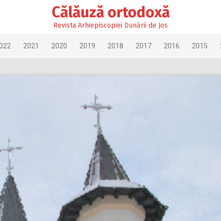
Călăuză ortodoxă
Revista Arhiepiscopiei Dunării de Jos
022
2021
2020
2019
2018
2017
2016
2015