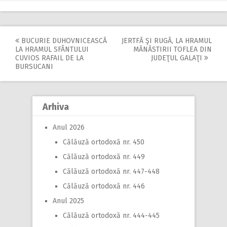
BUCURIE DUHOVNICEASCĂ
JERTFĂ ŞI RUGĂ, LA HRAMUL
Post
LA HRAMUL SFÂNTULUI
MĂNĂSTIRII TOFLEA DIN
CUVIOS RAFAIL DE LA
JUDEŢUL GALAŢI
navigation
BURSUCANI
Arhiva
Anul 2026
Călăuză ortodoxă nr. 450
Călăuză ortodoxă nr. 449
Călăuză ortodoxă nr. 447-448
Călăuză ortodoxă nr. 446
Anul 2025
Călăuză ortodoxă nr. 444-445