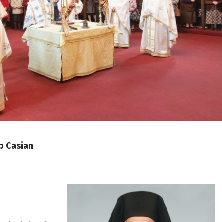
op Casian