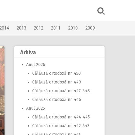
2014
2013
2012
2011
2010
2009
Arhiva
Anul 2026
Călăuză ortodoxă nr. 450
Călăuză ortodoxă nr. 449
Călăuză ortodoxă nr. 447-448
Călăuză ortodoxă nr. 446
Anul 2025
Călăuză ortodoxă nr. 444-445
Călăuză ortodoxă nr. 442-443
Călăuză ortodoxă nr. 441