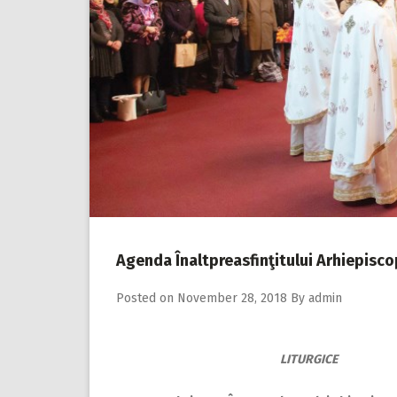
Agenda Înaltpreasfinţitului Arhiepisc
Posted on
November 28, 2018
By
admin
LITURGICE