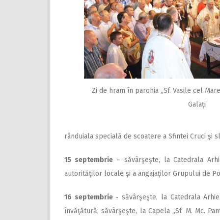
Zi de hram în parohia „Sf. Vasile cel Mare 
Galați
rânduiala specială de scoatere a Sfintei Cruci şi sl
15 septembrie
– săvârşeşte, la Catedrala Arhi
autorităţilor locale şi a angajaţilor Grupului de Po
16 septembrie
‑ săvârşeşte, la Catedrala Arhiep
învăţătură; săvârşeşte, la Capela „Sf. M. Mc. Pan