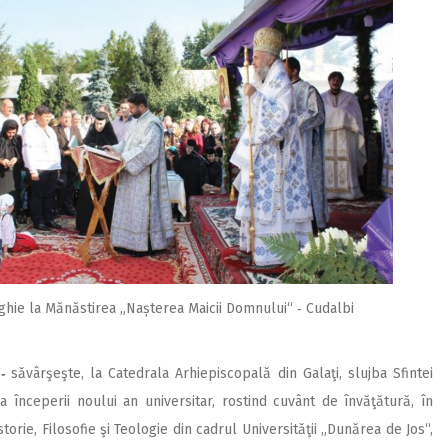
rghie la Mănăstirea „Nașterea Maicii Domnului“ ‑ Cudalbi
 ‑
săvârşeşte, la Catedrala Arhiepiscopală din Galaţi, slujba Sfintei
 începerii noului an universitar, rostind cuvânt de învăţătură, în
orie, Filosofie şi Teologie din cadrul Universităţii „Dunărea de Jos“,