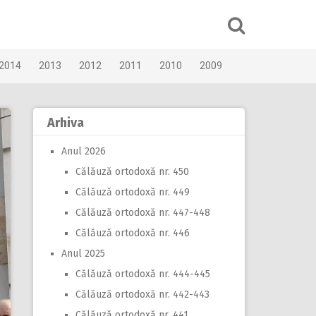
2014
2013
2012
2011
2010
2009
Arhiva
Anul 2026
Călăuză ortodoxă nr. 450
Călăuză ortodoxă nr. 449
Călăuză ortodoxă nr. 447-448
Călăuză ortodoxă nr. 446
Anul 2025
Călăuză ortodoxă nr. 444-445
Călăuză ortodoxă nr. 442-443
Călăuză ortodoxă nr. 441