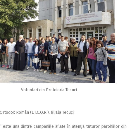
Voluntari din Protoieria Tecuci
 Ortodox Român (L.T.C.O.R.), filiala Tecuci.
este una dintre campaniile aflate în atenţia tuturor parohiilor din