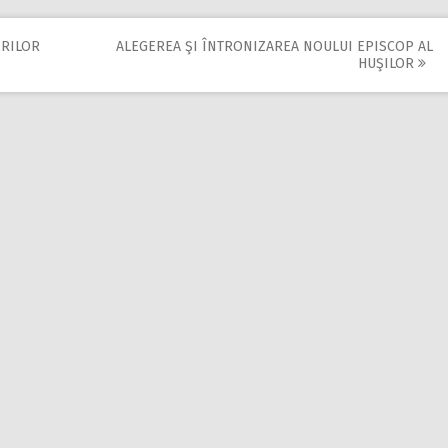
ERILOR
ALEGEREA ŞI ÎNTRONIZAREA NOULUI EPISCOP AL
HUŞILOR