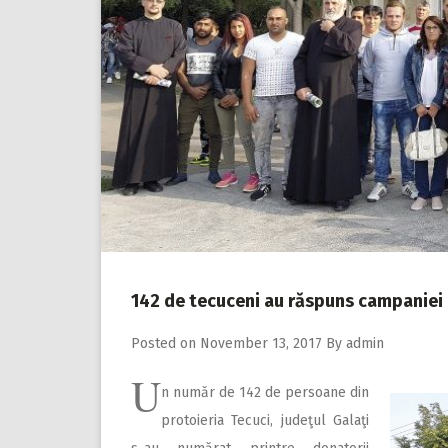
142 de tecuceni au răspuns campaniei 
Posted on
November 13, 2017
By
admin
U
n număr de 142 de persoane din
protoieria Tecuci, judeţul Galaţi