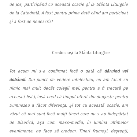
de Jos, participând cu această ocazie şi la Sfânta Liturghie
de la Catedrală. A fost pentru prima dată când am participat
şi a fost de nedescris!
Credincioşi la Sfânta Liturghie
Tot acum mi s-a confirmat încă o dată că
dăruind vei
dobândi
. Din punct de vedere intelectual, nu am făcut cu
nimic mai mult decât colegii mei, pentru a fi trecută pe
această listă, însă cred că timpul oferit din dragoste pentru
Dumnezeu a făcut diferenţa. Şi tot cu această ocazie, am
văzut că mai sunt încă mulţi tineri care nu s-au îndepărtat
de Biserică, aşa cum mass-media, în lumina ultimelor
evenimente, ne face să credem. Tineri frumoşi, deştepţi,