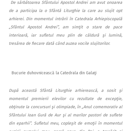
De sărbătoarea Sfântului Apostol Andrei am avut onoarea
de a participa la o Sfântă Liturghie la care au slujit opt
arhierei. Din momentul intrării în Catedrala Arhiepiscopală
„Sfântul Apostol Andrei”, am simţit o stare de pace
interioară, iar sufletul meu plin de căldură şi lumină,
tresărea de fiecare dată când auzea vocile slujitorilor.
Bucurie duhovnicească la Catedrala din Galaţi
După această Sfântă Liturghie arhierească, a sosit şi
momentul premierii elevilor cu rezultate de excepţie,
obţinute la concursuri şi olimpiade, în „Anul comemorativ al
Sfântului Ioan Gură de Aur şi al marilor pastori de suflete
din eparhii”. Sufletul meu, copleşit de emoţii în momentul