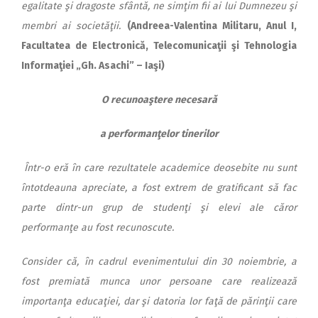
egalitate şi dragoste sfântă, ne simţim fii ai lui Dumnezeu şi
membri ai societăţii.
(Andreea-Valentina Militaru, Anul I,
Facultatea de Electronică, Telecomunicaţii şi Tehnologia
Informaţiei „Gh. Asachi” – Iaşi)
O recunoaştere necesară
a performanţelor tinerilor
Într-o eră în care rezultatele academice deosebite nu sunt
întotdeauna apreciate, a fost extrem de gratificant să fac
parte dintr-un grup de studenţi şi elevi ale căror
performanţe au fost recunoscute.
Consider că, în cadrul evenimentului din 30 noiembrie, a
fost premiată munca unor persoane care realizează
importanţa educaţiei, dar şi datoria lor faţă de părinţii care