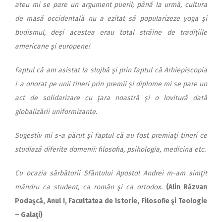
ateu mi se pare un argument pueril; până la urmă, cultura
de masă occidentală nu a ezitat să popularizeze yoga şi
budismul, deşi acestea erau total străine de tradiţiile
americane şi europene!
Faptul că am asistat la slujbă şi prin faptul că Arhiepiscopia
i-a onorat pe unii tineri prin premii şi diplome mi se pare un
act de solidarizare cu ţara noastră şi o lovitură dată
globalizării uniformizante.
Sugestiv mi s-a părut şi faptul că au fost premiaţi tineri ce
studiază diferite domenii: filosofia, psihologia, medicina etc.
Cu ocazia sărbătorii Sfântului Apostol Andrei m-am simţit
mândru ca student, ca român şi ca ortodox.
(Alin Răzvan
Podaşcă, Anul I, Facultatea de Istorie, Filosofie şi Teologie
– Galaţi)