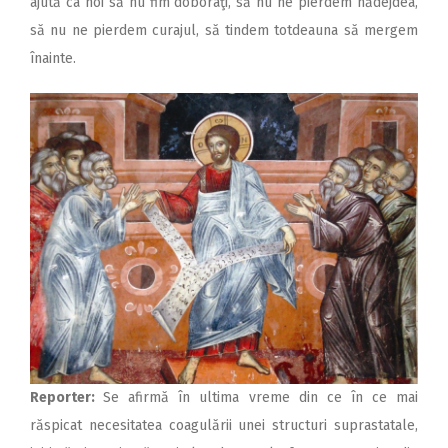
ajută ca noi să nu fim doborâţi, să nu ne pierdem nădejdea,
să nu ne pierdem curajul, să tindem totdeauna să mergem
înainte.
Reporter:
Se afirmă în ultima vreme din ce în ce mai
răspicat necesitatea coagulării unei structuri suprastatale,