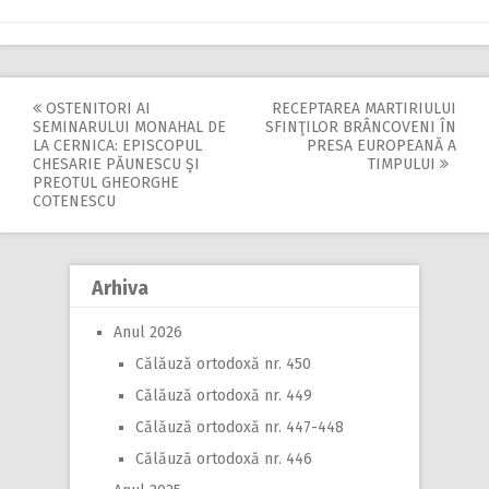
OSTENITORI AI
RECEPTAREA MARTIRIULUI
Post
SEMINARULUI MONAHAL DE
SFINŢILOR BRÂNCOVENI ÎN
LA CERNICA: EPISCOPUL
PRESA EUROPEANĂ A
navigation
CHESARIE PĂUNESCU ŞI
TIMPULUI
PREOTUL GHEORGHE
COTENESCU
Arhiva
Anul 2026
Călăuză ortodoxă nr. 450
Călăuză ortodoxă nr. 449
Călăuză ortodoxă nr. 447-448
Călăuză ortodoxă nr. 446