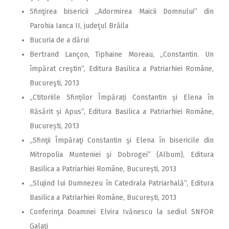
Sfinţirea bisericii ,,Adormirea Maicii Domnului” din
Parohia Ianca II, judeţul Brăila
Bucuria de a dărui
Bertrand Lançon, Tiphaine Moreau, „Constantin. Un
împărat creştin”, Editura Basilica a Patriarhiei Române,
Bucureşti, 2013
,,Ctitoriile Sfinților Împărați Constantin și Elena în
Răsărit și Apus”, Editura Basilica a Patriarhiei Române,
București, 2013
,,Sfinţii Împăraţi Constantin şi Elena în bisericile din
Mitropolia Munteniei şi Dobrogei” (Album), Editura
Basilica a Patriarhiei Române, București, 2013
,,Slujind lui Dumnezeu în Catedrala Patriarhală”, Editura
Basilica a Patriarhiei Române, București, 2013
Conferinţa Doamnei Elvira Ivănescu la sediul SNFOR
Galaţi