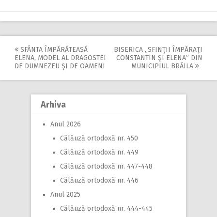
SFÂNTA ÎMPĂRĂTEASĂ
BISERICA ,,SFINŢII ÎMPĂRAŢI
Post
ELENA, MODEL AL DRAGOSTEI
CONSTANTIN ŞI ELENA” DIN
DE DUMNEZEU ŞI DE OAMENI
MUNICIPIUL BRĂILA
navigation
Arhiva
Anul 2026
Călăuză ortodoxă nr. 450
Călăuză ortodoxă nr. 449
Călăuză ortodoxă nr. 447-448
Călăuză ortodoxă nr. 446
Anul 2025
Călăuză ortodoxă nr. 444-445