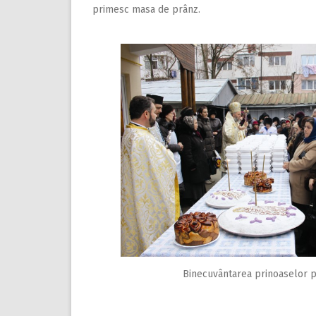
primesc masa de prânz.
Binecuvântarea prinoaselor p