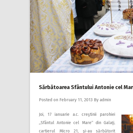
Sărbătoarea Sfântului Antonie cel Mare
Posted on
February 11, 2013
By
admin
Joi, 17 ianuarie a.c. creştinii parohiei
„Sfântul Antonie cel Mare“ din Galaţi,
cartierul Micro 21, şi-au sărbătorit