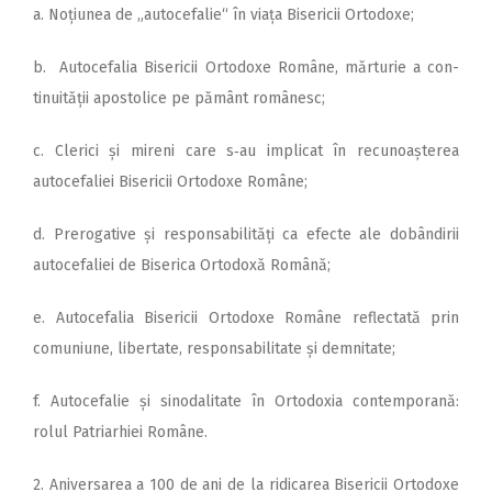
a. Noțiunea de „autocefalie“ în viața Bisericii Ortodoxe;
b. Autocefalia Bi­sericii Ortodoxe Ro­mâne, mărturie a con­
tinuității apostolice pe pământ românesc;
c. Clerici și mireni care s‑au implicat în recunoașterea
autocefaliei Bisericii Ortodoxe Române;
d. Prerogative și responsabilități ca efecte ale dobândirii
autocefaliei de Biserica Ortodoxă Română;
e. Autocefalia Bisericii Ortodoxe Române reflectată prin
comuniune, libertate, responsabilitate și demnitate;
f. Autocefalie și sinodalitate în Ortodoxia contemporană:
rolul Patriarhiei Române.
2. Aniversarea a 100 de ani de la ridicarea Bisericii Ortodoxe