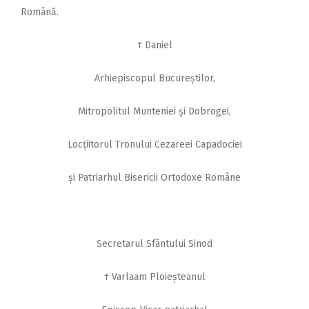
Română.
† Daniel
Arhiepiscopul Bucureștilor,
Mitropolitul Munteniei şi Dobrogei,
Locțiitorul Tronului Cezareei Capadociei
și Patriarhul Bisericii Ortodoxe Române
Secretarul Sfântului Sinod
† Varlaam Ploieșteanul