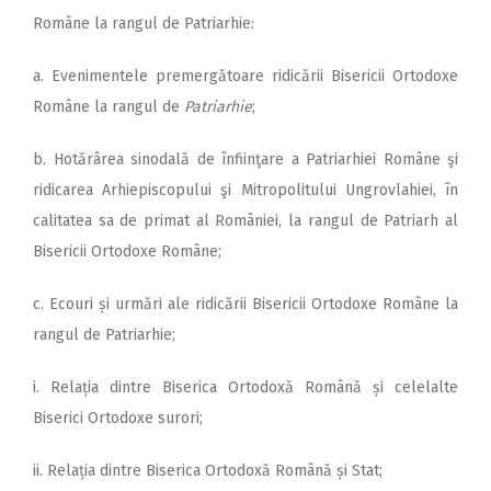
Române la rangul de Patriarhie:
a. Evenimentele premergătoare ridicării Bisericii Ortodoxe
Române la rangul de
Patriarhie
;
b. Hotărârea sinodală de înfiinţare a Patriarhiei Române şi
ridicarea Arhiepiscopului şi Mitropolitului Ungrovlahiei, în
calitatea sa de primat al României, la rangul de Patriarh al
Bisericii Ortodoxe Române;
c. Ecouri și urmări ale ridicării Bisericii Ortodoxe Române la
rangul de Patriarhie;
i. Relația dintre Biserica Ortodoxă Română și celelalte
Biserici Ortodoxe surori;
ii. Relația dintre Biserica Ortodoxă Română și Stat;