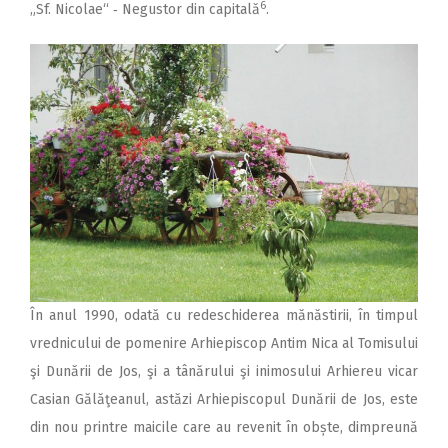
6
„Sf. Nicolae“ ‑ Negustor din capitală
.
În anul 1990, odată cu redeschiderea mănăstirii, în timpul
vrednicului de pomenire Arhiepiscop Antim Nica al Tomisului
şi Dunării de Jos, şi a tânărului şi inimosului Arhiereu vicar
Casian Gălăţeanul, astăzi Arhiepiscopul Dunării de Jos, este
din nou printre maicile care au revenit în obște, dimpreună