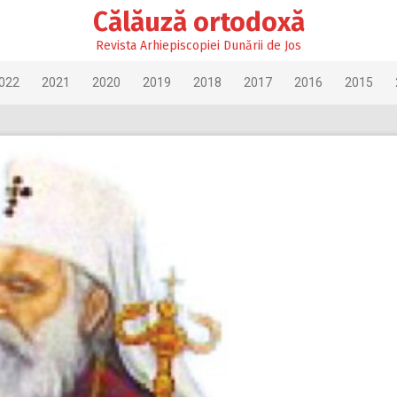
Călăuză ortodoxă
Revista Arhiepiscopiei Dunării de Jos
022
2021
2020
2019
2018
2017
2016
2015