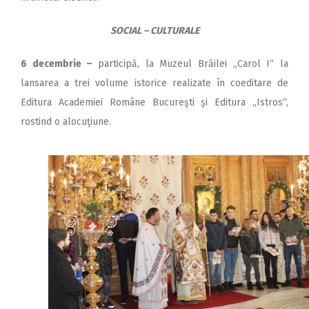
SOCIAL – CULTURALE
6 decembrie –
participă, la Muzeul Brăilei „Carol I“ la
lansarea a trei volume istorice realizate în coeditare de
Editura Academiei Române Bucureşti şi Editura „Istros“,
rostind o alo­cuţiune.