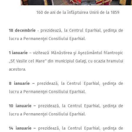
160 de ani de la înfăptuirea Unirii de la 1859
18 decembrie
‑ prezidează, la Centrul Eparhial, şedinţa de
lucru a Permanenţei Consiliului Eparhial.
1 ianuarie
– vizitează Mănăstirea şi Aşezământul filantropic
„Sf. Vasile cel Mare“ din municipiul Galaţi, cu ocazia hramului
acestora.
8
ianuarie –
prezidează, la Centrul Eparhial, şedinţa de
lucru a Permanenţei Consiliului Eparhial.
10
ianuarie –
prezidează, la Centrul Eparhial, şedinţa de
lucru a Permanenţei Consiliului Eparhial.
14
ianuarie –
prezidează, la Centrul Eparhial, şedinţa de