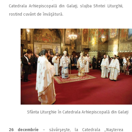
Catedrala Arhiepiscopală din Galaţi, slujba Sfintei Liturghii,
rostind cuvânt de învăţătură.
Sfânta Liturghie în Catedrala Arhiepiscopală din Galați
26 decembrie
– săvârşeşte, la Catedrala ,,Naşterea