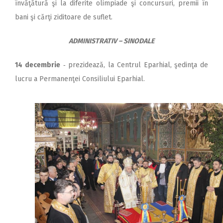
învăţătură şi la diferite olimpiade şi concursuri, premii în
bani şi cărţi ziditoare de suflet.
ADMINISTRATIV – SINODALE
14 decembrie
‑ prezidează, la Centrul Eparhial, şedinţa de
lucru a Permanenţei Consiliului Eparhial.