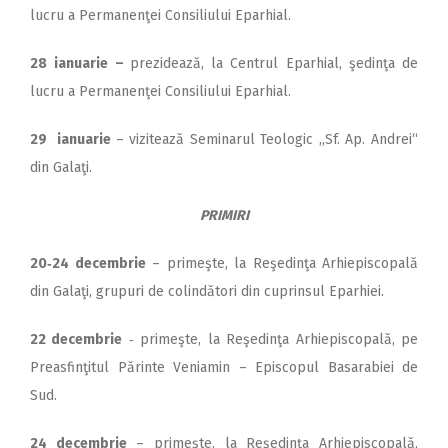
lucru a Permanenţei Consiliului Eparhial.
28
ianuarie –
prezidează, la Centrul Eparhial, şedinţa de
lucru a Permanenţei Consiliului Eparhial.
29
ianuarie
– vizitează Seminarul Teologic ,,Sf. Ap. Andrei“
din Galaţi.
PRIMIRI
20‑24 decembrie
– primeşte, la Reşedinţa Arhiepiscopală
din Galaţi, grupuri de colindători din cuprinsul Eparhiei.
22 decembrie
‑ primeşte, la Reşedinţa Arhiepiscopală, pe
Preasfinţitul Părinte Veniamin – Episcopul Basarabiei de
Sud.
24 decembrie
– primeşte, la Reşedinţa Arhiepiscopală,