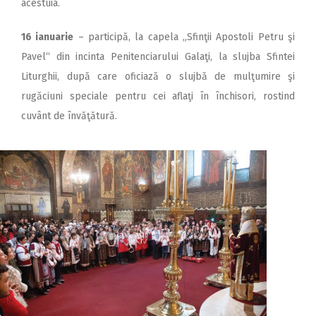
acestuia.
16 ianuarie
– participă, la capela „Sfinţii Apostoli Petru şi
Pavel“ din incinta Penitenciarului Galaţi, la slujba Sfintei
Liturghii, după care oficiază o slujbă de mulţumire şi
rugăciuni speciale pentru cei aflaţi în închisori, rostind
cuvânt de învăţătură.