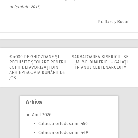
noiembrie 2015.
Pr. Rareş Bucur
4000 DE GHIOZDANE ŞI
SĂRBĂTOAREA BISERICII „SF.
Post
RECHIZITE ŞCOLARE PENTRU
M. MC. DIMITRIE“ – GALAŢI,
COPII DEFAVORIZAŢI DIN
ÎN ANUL CENTENARULUI
navigation
ARHIEPISCOPIA DUNĂRII DE
JOS
Arhiva
Anul 2026
Călăuză ortodoxă nr. 450
Călăuză ortodoxă nr. 449