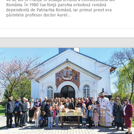
România. În 1980 lua fiinţă parohia ortodoxă română
dependentă de Patriarhia Română, iar primul preot era
părintele profesor doctor Aurel…