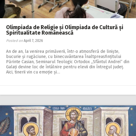
Olimpiada de Religie și Olimpiada de Cultură și
Spiritualitate Românească
Posted on
April 7, 2026
An de an, la venirea primăverii, într‑o atmosferă de liniște,
bucurie și rugăciune, cu binecuvântarea Înaltpreasfințitului
Părinte Casian, Seminarul Teologic Ortodox „Sfântul Andrei“ din
Galați devine loc de întâlnire pentru elevii din întregul județ.
Aici, tinerii vin cu emoție și…