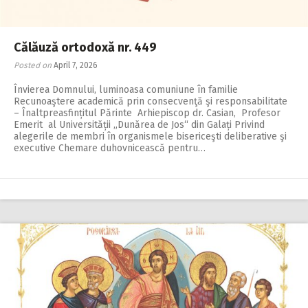
Călăuză ortodoxă nr. 449
Posted on
April 7, 2026
Învierea Domnului, luminoasa comuniune în familie
Recunoaştere academică prin consecvenţă şi responsabilitate
– Înaltpreasfințitul Părinte Arhiepiscop dr. Casian, Profesor
Emerit al Universității „Dunărea de Jos“ din Galați Privind
alegerile de membri în organismele bisericeşti deliberative şi
executive Chemare duhovnicească pentru…