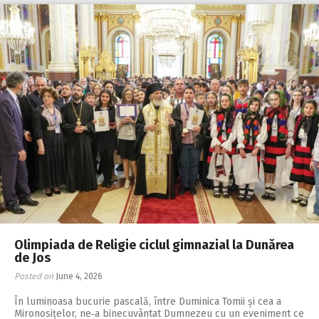
Olimpiada de Religie ciclul gimnazial la Dunărea
de Jos
Posted on
June 4, 2026
În luminoasa bucurie pascală, între Duminica Tomii și cea a
Mironosițelor, ne‑a binecuvântat Dumnezeu cu un eveniment ce