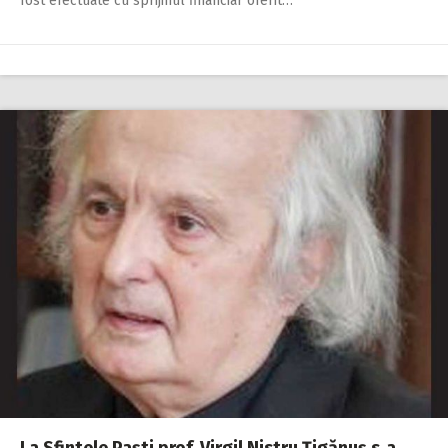
fost efectuate cu sprijinul financiar oferit…