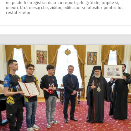
nu poate fi înregistrat doar cu reportajele grăbite, pripite și,
uneori, fără mesaj clar, ziditor, edificator și folositor pentru tot
restul zilelor…