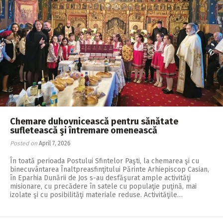
Chemare duhovnicească pentru sănătate
sufletească şi întremare omenească
Posted on
April 7, 2026
În toată perioada Postului Sfintelor Paşti, la chemarea şi cu
binecuvântarea Înaltpreasfinţitului Părinte Arhiepiscop Casian,
în Eparhia Dunării de Jos s-au desfăşurat ample activităţi
misionare, cu precădere în satele cu populaţie puţină, mai
izolate şi cu posibilităţi materiale reduse. Activităţile…