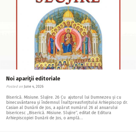
Noi apariţii editoriale
Posted on
June 4, 2026
Biserică. Misiune. Slujire. 26 Cu ajutorul lui Dumnezeu și cu
binecuvântarea și îndemnul Înaltpreasfințitului Arhiepiscop dr.
Casian al Dunării de Jos, a apărut numărul 26 al anuarului
bisericesc „Biserică. Misiune. Slujire“, editat de Editura
Arhiepiscopiei Dunării de Jos, o amplă…