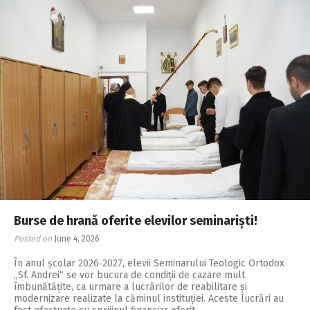
Burse de hrană oferite elevilor seminariști!
Posted on
June 4, 2026
În anul școlar 2026‑2027, elevii Seminarului Teologic Ortodox
„Sf. Andrei“ se vor bucura de condiții de cazare mult
îmbunătățite, ca urmare a lucrărilor de reabilitare și
modernizare realizate la căminul instituției. Aceste lucrări au