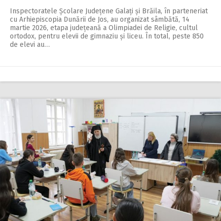
Inspectoratele Școlare Ju­dețene Galați și Brăila, în parteneriat
cu Arhiepiscopia Dunării de Jos, au organizat sâmbătă, 14
martie 2026, etapa județeană a Olimpiadei de Religie, cultul
ortodox, pentru elevii de gimnaziu și liceu. În total, peste 850
de elevi au…