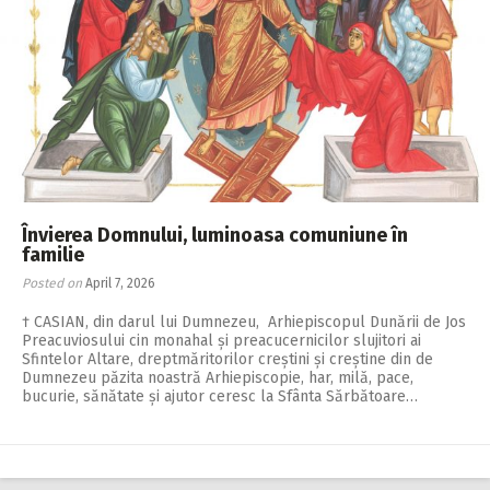
Învierea Domnului, luminoasa comuniune în
familie
Posted on
April 7, 2026
† CASIAN, din darul lui Dumnezeu, Arhiepiscopul Dunării de Jos
Preacuviosului cin monahal și preacucernicilor slujitori ai
Sfintelor Altare, dreptmăritorilor creștini și creștine din de
Dumnezeu păzita noastră Arhiepiscopie, har, milă, pace,
bucurie, sănătate și ajutor ceresc la Sfânta Sărbătoare…