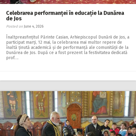
Celebrarea performanței în educație la Dunărea
de Jos
Posted on
June 4, 2026
Înaltpreasfințitul Părinte Casian, Arhiepiscopul Dunării de Jos, a
participat marți, 12 mai, la celebrarea mai multor repere de
înaltă ținută academică și de performan­ță ale comunității de la
Dunărea de Jos. După ce a fost prezent la festivitatea dedicată
prof….